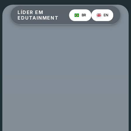
LÍDER EM 
BR
EN
EDUTAINMENT