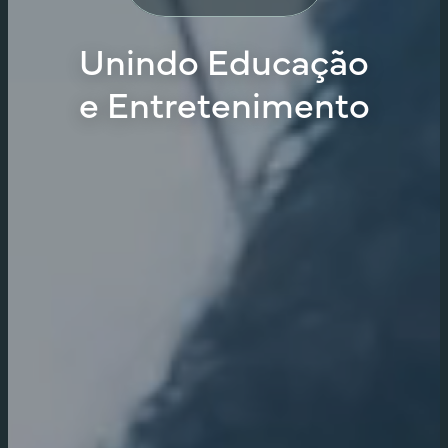
Unindo Educação
e Entretenimento